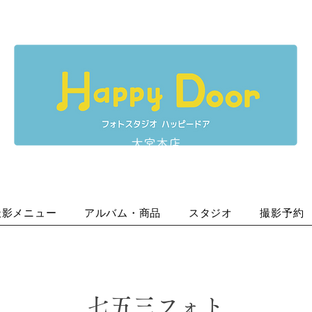
大宮本店
撮影メニュー
アルバム・商品
スタジオ
撮影予約
七五三フォト