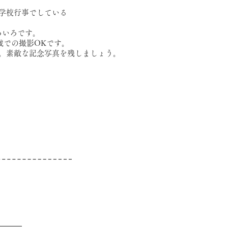
学校行事でしている
ろいろです。
歳での撮影OKです。
。
素敵な記
念写真を残しましょう。