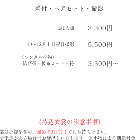
着付・ヘアセット・撮影
3,300円
お1人様
5,500円
10～12月土日祝日撮影
〈レンタル小物〉
3,300円～
結び帯・被布コート・袴
《
持込衣裳の注意事項》
裳は小物を含め、
撮影の3日前まで
にお持ち下さい。
で不足がある場合はお貸出しいたします。※小物により別途料金