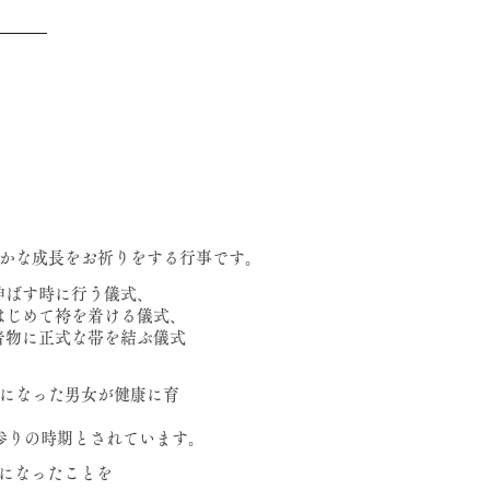
やかな成長をお祈りをする行事です。
伸ばす時に行う儀式、
はじめて袴を着ける儀式、
着物に正式な帯を結ぶ儀式
歳になった男女が健康に育
三参りの時期とされています。
歳になったことを