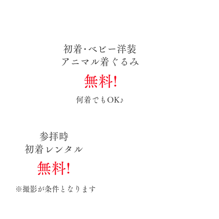
初着･ベビー洋装
​アニマル着ぐるみ
無料!
何着でもOK♪
​参拝時
​初着レンタル
無料!
※撮影が条件となります