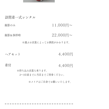
訪問着一式レンタル
11,000円～
撮影のみ
22,000円～
撮影＆参拝時
​​※選ぶお衣裳によってお値段がかわります。​​
4,400円
ヘアセット
着付
4,400円
※持ち込み衣裳も承ります。
​2～3日前までに当店までご持参ください。
​※メイクはご自身でお願いいたします。