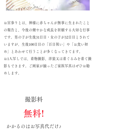
お宮参りとは、神様に赤ちゃんが無事に生まれたこと
の報告と、今後の健やかな成長を祈願する大切な行事
です。男の子が生後31日目・女の子が32日目とされて
いますが、​生後100日目の「百日祝い」や「お食い初
め」とあわせて行うことが多くなってきてます。
お1人写しでは、着物撮影、洋装又は着ぐるみを着て撮
影もできます。ご
両家が揃ったご家族写真はぜひお勧
めします。
​撮影料
無料!
かかるのはお写真代だけ♪