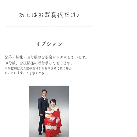
あとはお写真代だけ♪
オプション
兄弟・姉妹・お母様のお衣裳レンタルしています。
お
母様、お祖母様の着付承っております。
※繁忙期は大人数の着付をお断りさせて頂く場合
がございます。
ご了承ください。