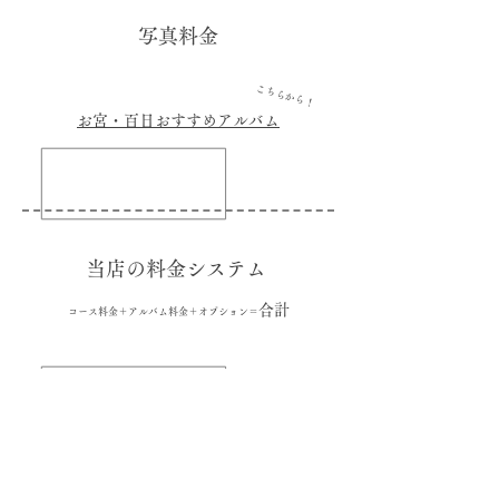
写真料金
こちらから！
お宮・百日おすすめアルバム
​当店の料金システム
合計
コース料金＋アル
バム料金＋オプション＝