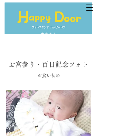
大宮本店
お宮参り・百日記念フォト
お食い初め