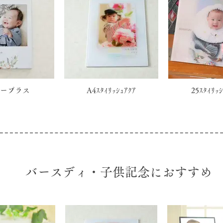
ープラス
A4ｽﾀｲﾘｯｼｭｱｸｱ
25ｽﾀｲﾘｯｼ
​バースディ・子供記念におすすめ