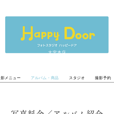
大宮本店
撮影メニュー
アルバム・商品
スタジオ
撮影予約
​写真料金／アルバム紹介