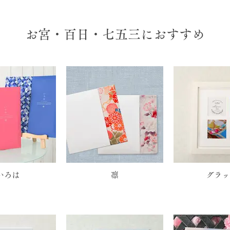
お宮・百日・七五三におすすめ
いろは
凛
グラッ