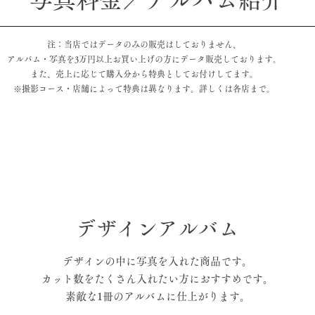
注：当店ではデータのみの販売はしておりません、
アルバム・写真を3万円以上お買い上げの方にデータ販売しております。
また、売上に応じて購入分から特典としてお付けしてます。
​※撮影コース・店舗によって特典は異なります。詳しくは各店まで。
デザインアルバム
デザインの中に写真を入れた商品です。
カット数をたくさん入れたい方におすすめです。
素敵な1冊のアルバムに仕上がります。