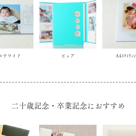
ルテワイド
ピュア
A4ｽﾀｲﾘｯｼ
二十歳記念・卒業記念におすすめ