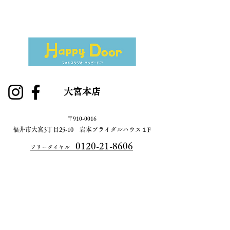
大宮本店
〒910-0016
​福井市大宮3丁目25-10 岩本ブライダルハウス１F​
0120-21-8606
​フリーダイヤル
シピィ店
〒915-0883
​越前市新町7-8-1 SIPY2F